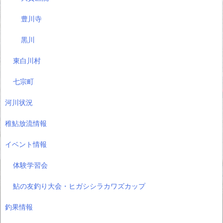
豊川寺
黒川
東白川村
七宗町
河川状況
稚鮎放流情報
イベント情報
体験学習会
鮎の友釣り大会・ヒガシシラカワズカップ
釣果情報