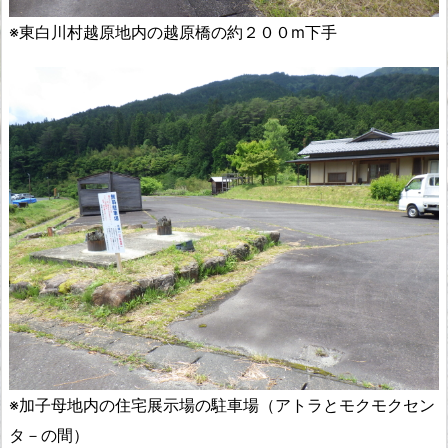
※東白川村越原地内の越原橋の約２００m下手
※加子母地内の住宅展示場の駐車場（アトラとモクモクセン
タ－の間）