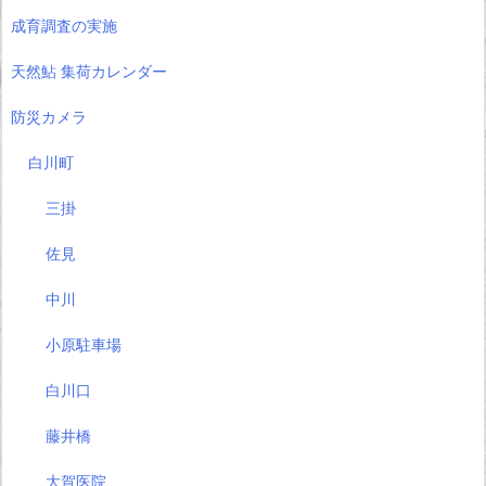
成育調査の実施
天然鮎 集荷カレンダー
防災カメラ
白川町
三掛
佐見
中川
小原駐車場
白川口
藤井橋
大賀医院