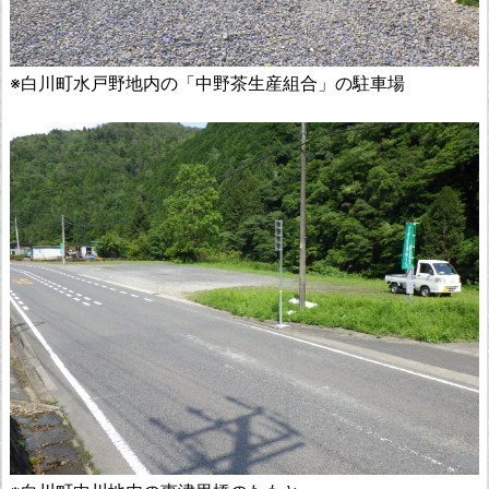
※白川町水戸野地内の「中野茶生産組合」の駐車場