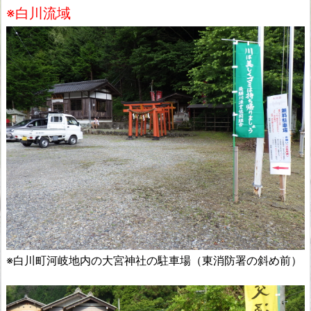
※白川流域
※白川町河岐地内の大宮神社の駐車場（東消防署の斜め前）