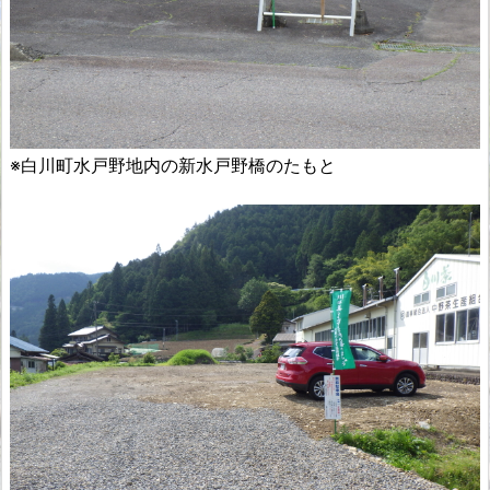
※白川町水戸野地内の新水戸野橋のたもと