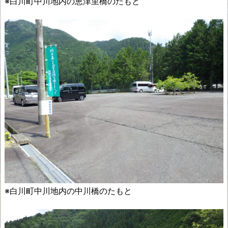
※白川町中川地内の恵津里橋のたもと
※白川町中川地内の中川橋のたもと