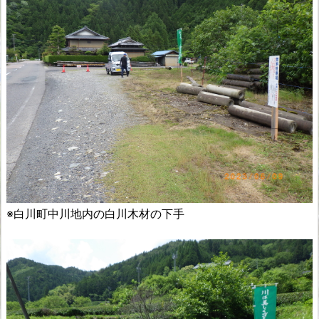
※白川町中川地内の白川木材の下手