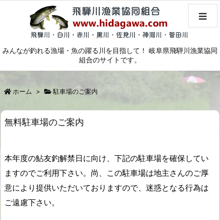
みんなが釣れる漁場・魚の躍る川を目指して！ 岐阜県飛騨川漁業協同
組合のサイトです。
ホーム
>
駐車場のご案内
無料駐車場のご案内
本年度の鮎友釣解禁日に向け、下記の駐車場を確保してい
ますのでご利用下さい。尚、この駐車場は地主さんのご厚
意により提供いただいておりますので、迷惑となる行為は
ご遠慮下さい。