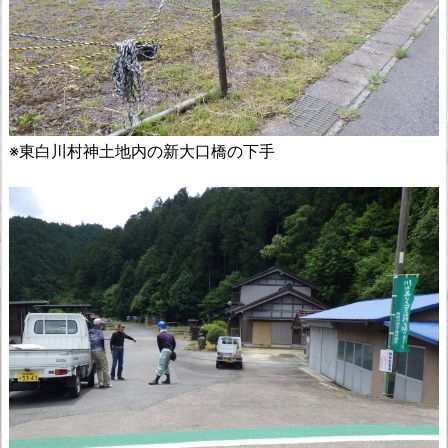
※東白川村神土地内の新大口橋の下手