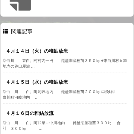
関連記事
４月１４日（火）の稚鮎放流
◎白川 東白川村村内一円 琵琶湖産種苗３５０㎏ ※東白川村五加
地内の谷口屋旅 ...
４月１５日（水）の稚鮎放流
◎白 川 白川町河岐地内 琵琶湖産種苗２００㎏ ◎飛騨川
白川町河岐地内 ...
４月１６日の稚鮎放流
◎白 川 白川町和泉～中川地内 琵琶湖産種苗３００㎏ 合
計 ３００㎏ ...