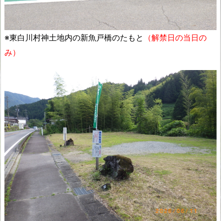
※東白川村神土地内の新魚戸橋のたもと
（解禁日の当日の
み）