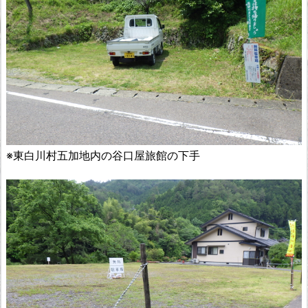
※東白川村五加地内の谷口屋旅館の下手