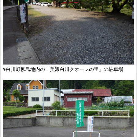
※白川町柳島地内の「美濃白川クオーレの里」の駐車場